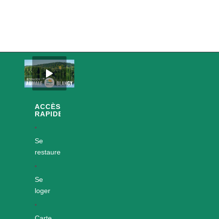
ACCÈS
RAPIDES
Se
restaurer
Se
loger
Carte