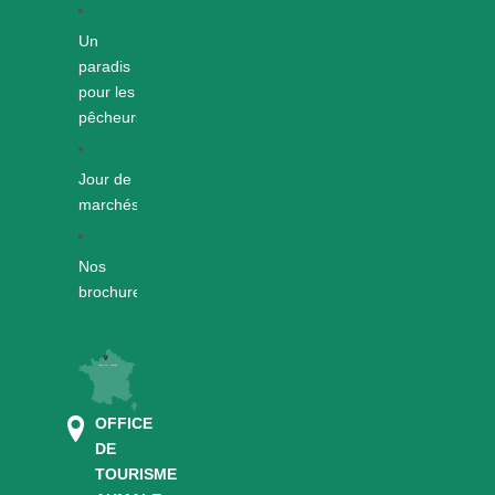
Un
paradis
pour les
pêcheurs
Jour de
marchés
Nos
brochures
OFFICE
DE
TOURISME