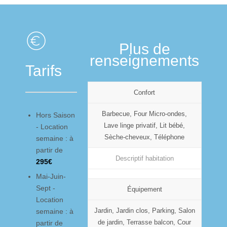
Plus de
renseignements
Tarifs
Confort
Barbecue, Four Micro-ondes,
Hors Saison
Lave linge privatif, Lit bébé,
- Location
Sèche-cheveux, Téléphone
semaine : à
partir de
Descriptif habitation
295€
Mai-Juin-
Sept -
Équipement
Location
Jardin, Jardin clos, Parking, Salon
semaine : à
de jardin, Terrasse balcon, Cour
partir de