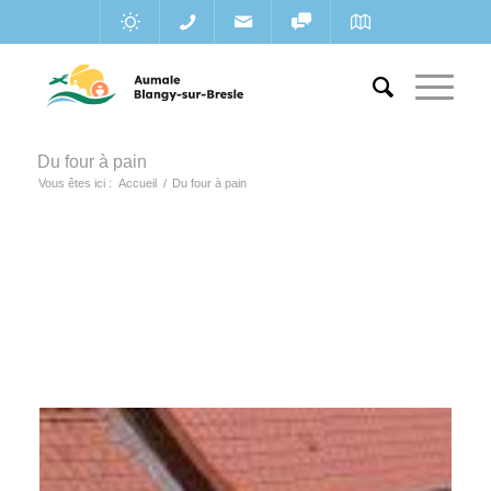
Du four à pain
Vous êtes ici :
Accueil
/
Du four à pain