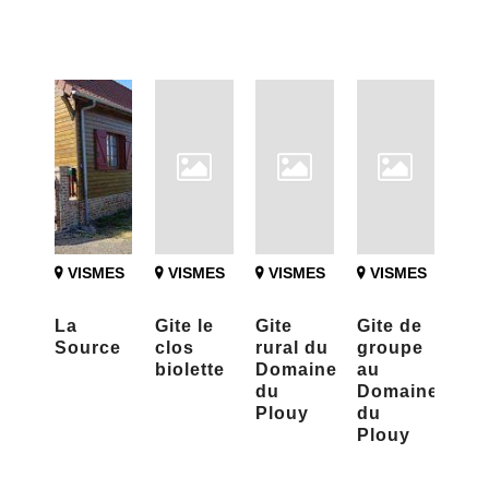
VISMES
VISMES
VISMES
VISMES
La
Gite le
Gite
Gite de
Source
clos
rural du
groupe
biolette
Domaine
au
du
Domaine
Plouy
du
Plouy