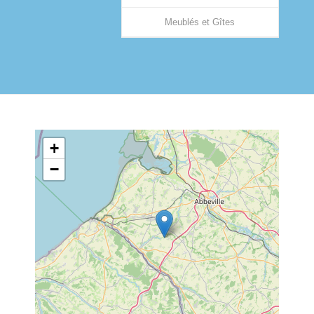
Meublés et Gîtes
+
−