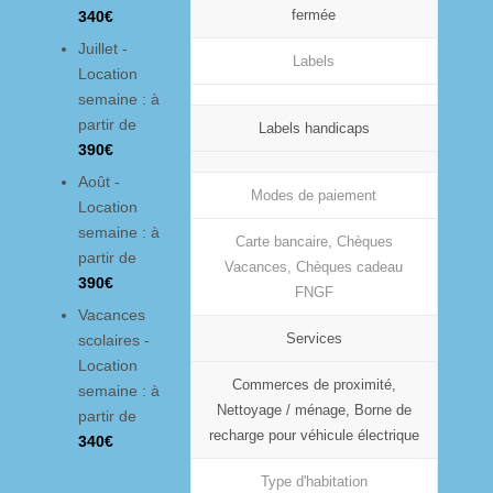
fermée
340€
Juillet -
Labels
Location
semaine : à
partir de
Labels handicaps
390€
Août -
Modes de paiement
Location
semaine : à
Carte bancaire, Chèques
partir de
Vacances, Chèques cadeau
390€
FNGF
Vacances
Services
scolaires -
Location
Commerces de proximité,
semaine : à
Nettoyage / ménage, Borne de
partir de
recharge pour véhicule électrique
340€
Type d'habitation