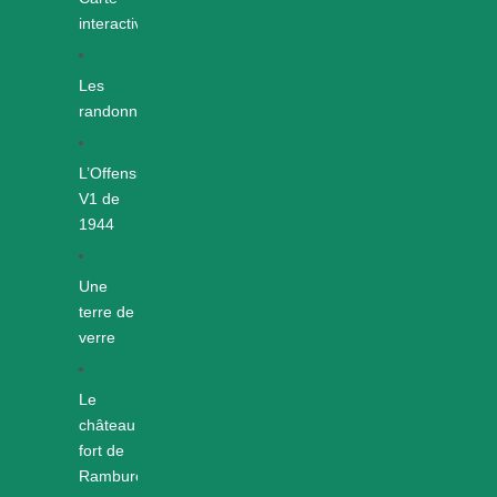
interactive
Les
randonnées
L’Offensive
V1 de
1944
Une
terre de
verre
Le
château
fort de
Rambures