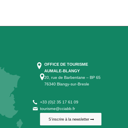
OFFICE DE TOURISME
AUMALE-BLANGY
20, rue de Barbentane – BP 65
76340 Blangy-sur-Bresle
+
33 (0)2 35 17 61 09
tourisme@cciabb.fr
S’inscrire à la newsletter