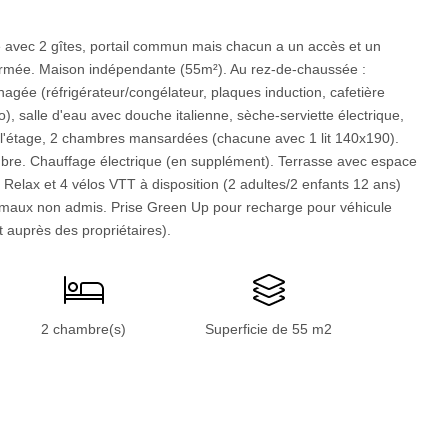
 avec 2 gîtes, portail commun mais chacun a un accès et un
ermée. Maison indépendante (55m²). Au rez-de-chaussée :
agée (réfrigérateur/congélateur, plaques induction, cafetière
), salle d'eau avec douche italienne, sèche-serviette électrique,
 l'étage, 2 chambres mansardées (chacune avec 1 lit 140x190).
ambre. Chauffage électrique (en supplément). Terrasse avec espace
). Relax et 4 vélos VTT à disposition (2 adultes/2 enfants 12 ans)
nimaux non admis. Prise Green Up pour recharge pour véhicule
t auprès des propriétaires).
2 chambre(s)
Superficie de 55 m2