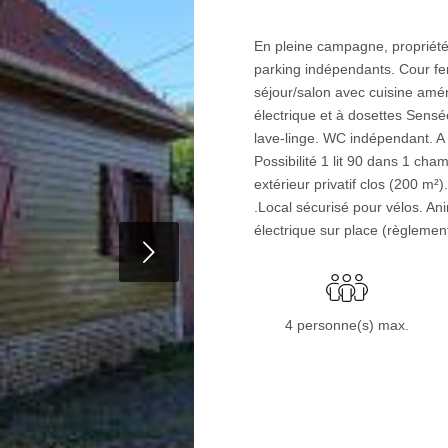
En pleine campagne, propriété
parking indépendants. Cour f
séjour/salon avec cuisine amén
électrique et à dosettes Senséo
lave-linge. WC indépendant. A
Possibilité 1 lit 90 dans 1 ch
extérieur privatif clos (200 m²
.Local sécurisé pour vélos. A
électrique sur place (règlemen
t
4 personne(s) max.