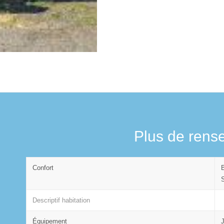
Plus de rens
Confort
Descriptif habitation
Équipement