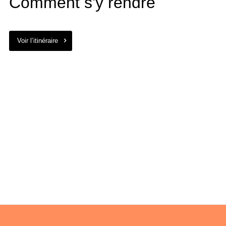
Comment s'y rendre
Voir l’itinéraire