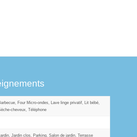
eignements
Barbecue, Four Micro-ondes, Lave linge privatif, Lit bébé,
Sèche-cheveux, Téléphone
Jardin, Jardin clos, Parking, Salon de jardin, Terrasse