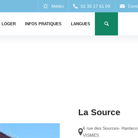
 LOGER
INFOS PRATIQUES
LANGUES
La Source
6 rue des Sources- Hanteco
VISMES