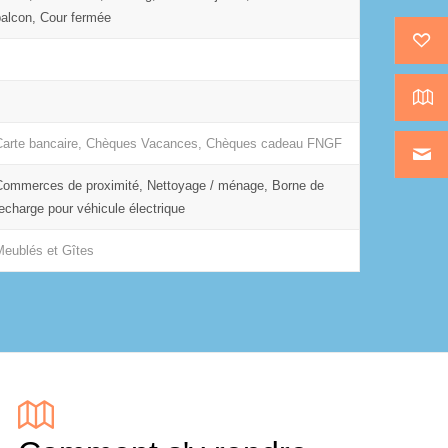
balcon, Cour fermée
Carte bancaire, Chèques Vacances, Chèques cadeau FNGF
Commerces de proximité, Nettoyage / ménage, Borne de
recharge pour véhicule électrique
Meublés et Gîtes