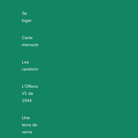
Se
loger
Carte
interactive
Les
randonnées
L’Offensive
V1 de
1944
Une
terre de
verre