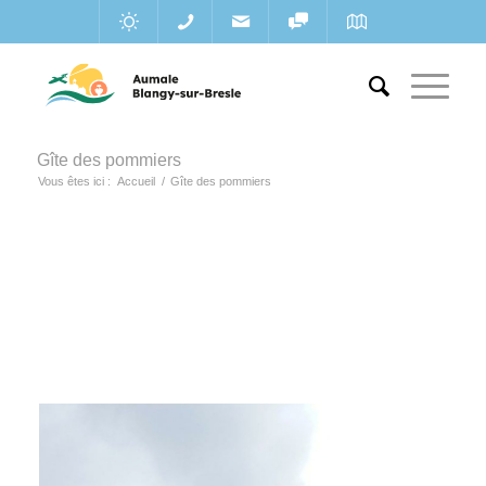
Gîte des pommiers
Vous êtes ici :
Accueil
/
Gîte des pommiers