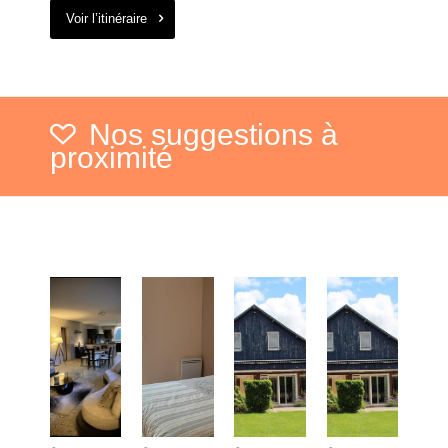
Voir l’itinéraire
Nos suggestions à
proximité