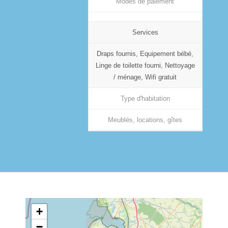
Modes de paiement
Services
Draps fournis, Equipement bébé,
Linge de toilette fourni, Nettoyage
/ ménage, Wifi gratuit
Type d'habitation
Meublés, locations, gîtes
+
−