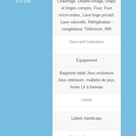
125.00€
Chauffage, Double-vitrage, Draps
et linges compris, Four, Four
micro-ondes, Lave linge privatif,
Lave vaisselle, Réfrigérateur -
congélateur, Télévision, Wifi
Descriptif habitation
Équipement
Baignoire bébé Jeux extérieurs
Jeux intérieurs, mallette de jeux,
livres Lit à barreau
Labels
Labels handicaps