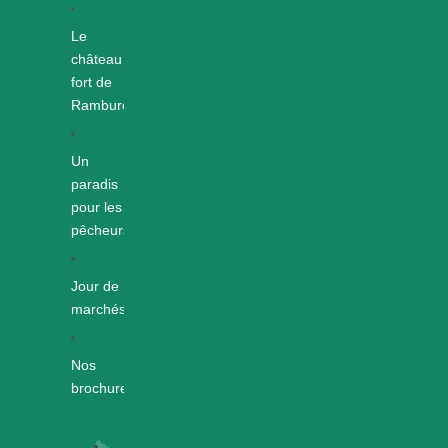
Le
château
fort de
Rambures
Un
paradis
pour les
pêcheurs
Jour de
marchés
Nos
brochures