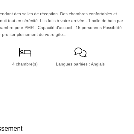
pendant des salles de réception. Des chambres confortables et
t tout en sérénité. Lits faits à votre arrivée - 1 salle de bain par
mbre pour PMR - Capacité d'accueil : 15 personnes Possibilité
profiter pleinement de votre gîte...
4 chambre(s)
Langues parlées : Anglais
issement