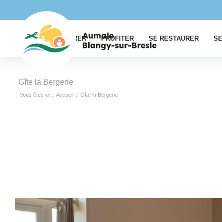
EXPLORER
PROFITER
SE RESTAURER
SE
Gîte la Bergerie
Vous êtes ici :
Accueil
/
Gîte la Bergerie