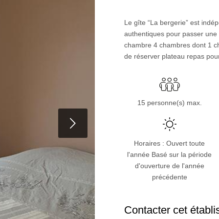
Le gîte “La bergerie” est indé
authentiques pour passer une nui
chambre 4 chambres dont 1 cha
de réserver plateau repas pour 
15 personne(s) max.
t
Horaires : Ouvert toute
l'année Basé sur la période
d'ouverture de l'année
précédente
Contacter cet établ