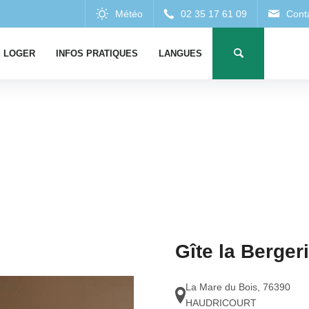
 LOGER
INFOS PRATIQUES
LANGUES
Gîte la Berger
La Mare du Bois
,
76390
HAUDRICOURT