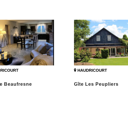
RICOURT
HAUDRICOURT
de Beaufresne
Gîte Les Peupliers