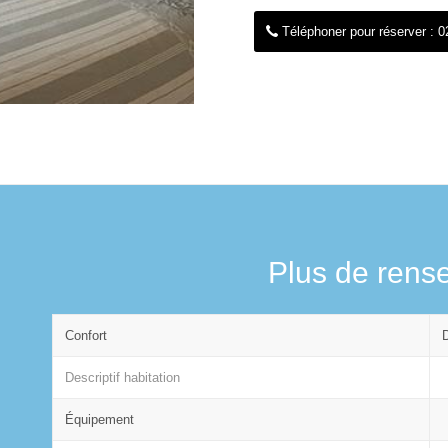
Téléphoner pour réserver : 0
Plus de rens
Confort
Descriptif habitation
Équipement