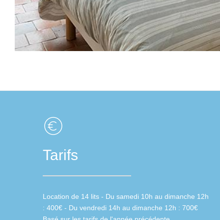
Tarifs
Location de 14 lits - Du samedi 10h au dimanche 12h
: 400€ - Du vendredi 14h au dimanche 12h : 700€
Basé sur les tarifs de l'année précédente