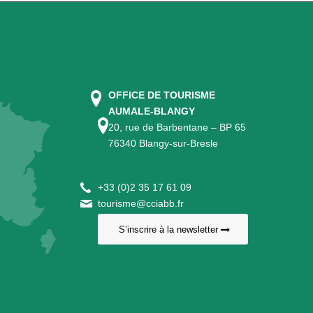
OFFICE DE TOURISME
AUMALE-BLANGY
20, rue de Barbentane – BP 65
76340 Blangy-sur-Bresle
+
33 (0)2 35 17 61 09
tourisme@cciabb.fr
S’inscrire à la newsletter