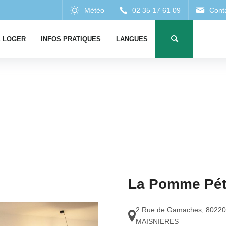
 LOGER
INFOS PRATIQUES
LANGUES
La Pomme Péti
2 Rue de Gamaches
,
80220
MAISNIERES