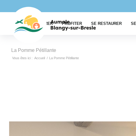
EXPLORER
PROFITER
SE RESTAURER
SE
La Pomme Pétillante
Vous êtes ici :
Accueil
/
La Pomme Pétillante