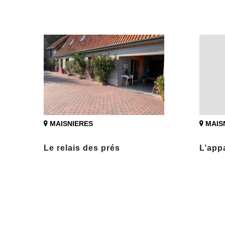
MAISNIERES
MAIS
Le relais des prés
L’app