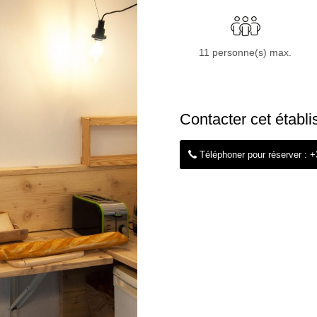
11 personne(s) max.
Contacter cet établ
Téléphoner pour réserver : 