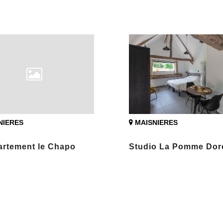
NIERES
MAISNIERES
artement le Chapo
Studio La Pomme Dor