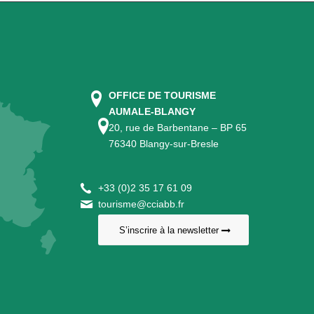
OFFICE DE TOURISME
AUMALE-BLANGY
20, rue de Barbentane – BP 65
76340 Blangy-sur-Bresle
+
33 (0)2 35 17 61 09
tourisme@cciabb.fr
S’inscrire à la newsletter