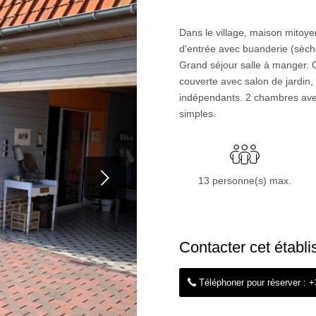
Dans le village, maison mitoyen
d'entrée avec buanderie (sèche
Grand séjour salle à manger. C
couverte avec salon de jardin,
indépendants. 2 chambres avec 
simples.
t
13 personne(s) max.
Contacter cet établ
Téléphoner pour réserver : 