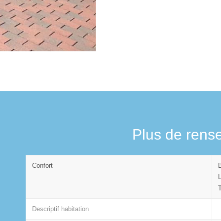
Plus de rens
Confort
Descriptif habitation