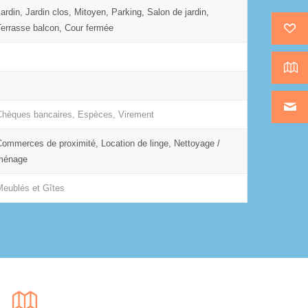
Jardin, Jardin clos, Mitoyen, Parking, Salon de jardin,
Terrasse balcon, Cour fermée
Chèques bancaires, Espèces, Virement
Commerces de proximité, Location de linge, Nettoyage /
ménage
Meublés et Gîtes