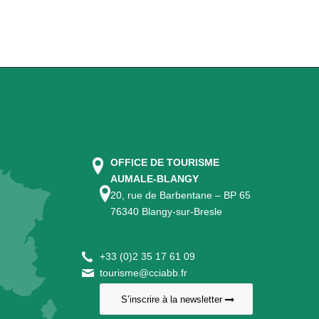
OFFICE DE TOURISME
AUMALE-BLANGY
20, rue de Barbentane – BP 65
76340 Blangy-sur-Bresle
+
33 (0)2 35 17 61 09
tourisme@cciabb.fr
S’inscrire à la newsletter