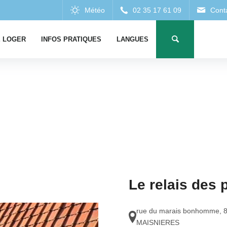
 LOGER
INFOS PRATIQUES
LANGUES
Le relais des 
rue du marais bonhomme
,
MAISNIERES