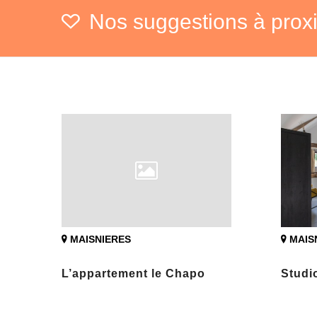
Nos suggestions à prox
MAISNIERES
MAIS
L’appartement le Chapo
Studi