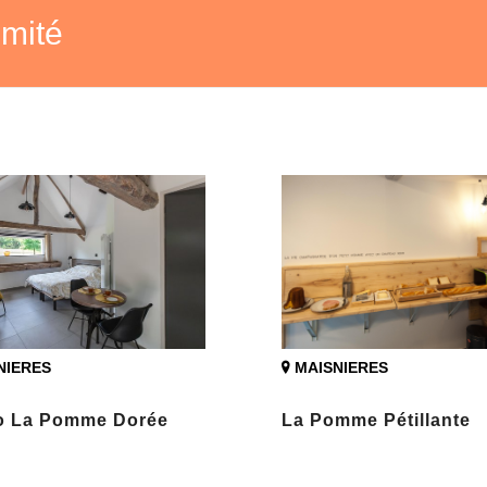
imité
NIERES
MAISNIERES
o La Pomme Dorée
La Pomme Pétillante