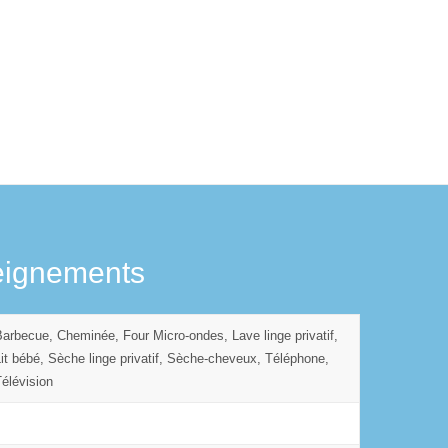
eignements
Barbecue, Cheminée, Four Micro-ondes, Lave linge privatif,
Lit bébé, Sèche linge privatif, Sèche-cheveux, Téléphone,
Télévision