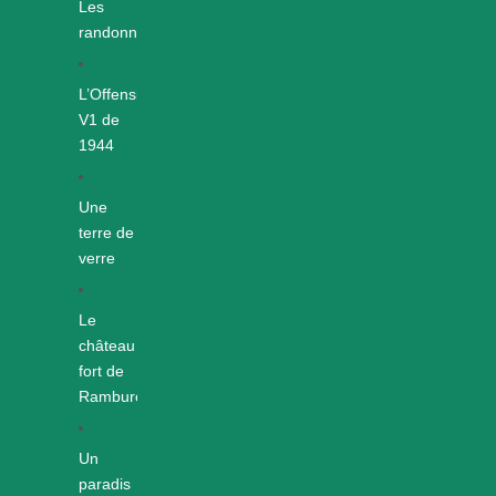
Les
randonnées
L’Offensive
V1 de
1944
Une
terre de
verre
Le
château
fort de
Rambures
Un
paradis