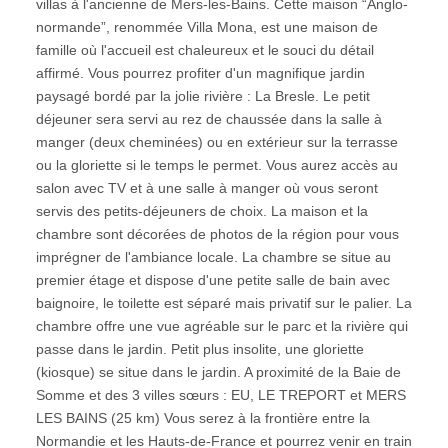
villas à l'ancienne de Mers-les-Bains. Cette maison “Anglo-
normande”, renommée Villa Mona, est une maison de
famille où l'accueil est chaleureux et le souci du détail
affirmé. Vous pourrez profiter d'un magnifique jardin
paysagé bordé par la jolie rivière : La Bresle. Le petit
déjeuner sera servi au rez de chaussée dans la salle à
manger (deux cheminées) ou en extérieur sur la terrasse
ou la gloriette si le temps le permet. Vous aurez accès au
salon avec TV et à une salle à manger où vous seront
servis des petits-déjeuners de choix. La maison et la
chambre sont décorées de photos de la région pour vous
imprégner de l'ambiance locale. La chambre se situe au
premier étage et dispose d'une petite salle de bain avec
baignoire, le toilette est séparé mais privatif sur le palier. La
chambre offre une vue agréable sur le parc et la rivière qui
passe dans le jardin. Petit plus insolite, une gloriette
(kiosque) se situe dans le jardin. A proximité de la Baie de
Somme et des 3 villes sœurs : EU, LE TREPORT et MERS
LES BAINS (25 km) Vous serez à la frontière entre la
Normandie et les Hauts-de-France et pourrez venir en train