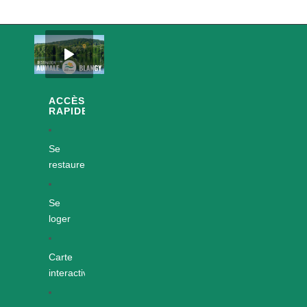
ACCÈS
RAPIDES
Se
restaurer
Se
loger
Carte
interactive