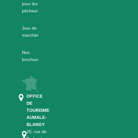
pour les
pêcheurs
Jour de
marchés
Nos
brochures
OFFICE
DE
TOURISME
AUMALE-
BLANGY
20, rue de