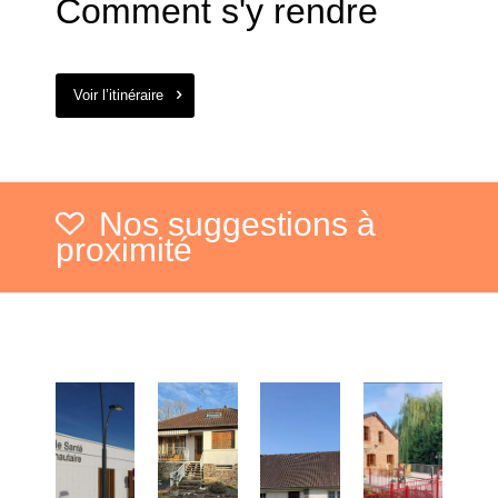
Comment s'y rendre
Voir l’itinéraire
Nos suggestions à
proximité