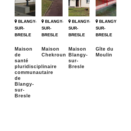
BLANGY-
BLANGY-
BLANGY-
BLANGY-
SUR-
SUR-
SUR-
SUR-
BRESLE
BRESLE
BRESLE
BRESLE
Maison
Maison
Maison
Gîte du
de
Chekroun
Blangy-
Moulin
santé
sur-
pluridisciplinaire
Bresle
communautaire
de
Blangy-
sur-
Bresle