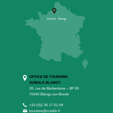
OFFICE DE TOURISME
AUMALE-BLANGY
20, rue de Barbentane – BP 65
76340 Blangy-sur-Bresle
+
33 (0)2 35 17 61 09
tourisme@cciabb.fr