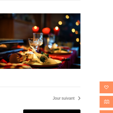
Jour suivant