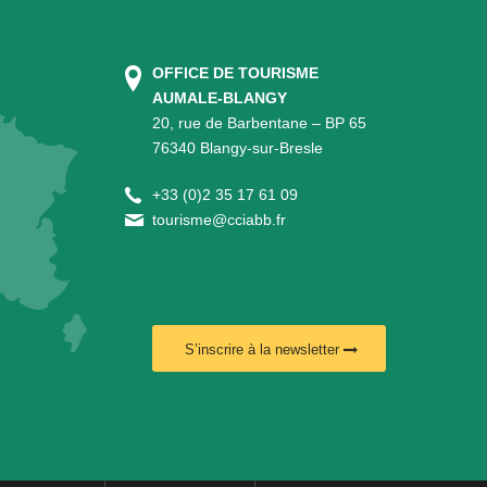
OFFICE DE TOURISME
AUMALE-BLANGY
20, rue de Barbentane – BP 65
76340 Blangy-sur-Bresle
+
33 (0)2 35 17 61 09
tourisme@cciabb.fr
S’inscrire à la newsletter