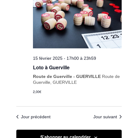
15 février 2025 - 17h00
à
23h59
Loto à Guerville
Route de Guerville - GUERVILLE
Route de
Guerville, GUERVILLE
2,00€
Jour précédent
Jour suivant
S’abonner au calendrier