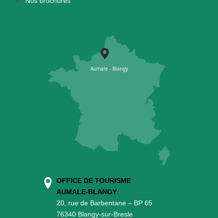
Nos brochures
OFFICE DE TOURISME
AUMALE-BLANGY
20, rue de Barbentane – BP 65
76340 Blangy-sur-Bresle