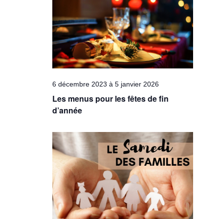
Évèneme
6 décembre 2023
à
5 janvier 2026
Les menus pour les fêtes de fin
d’année