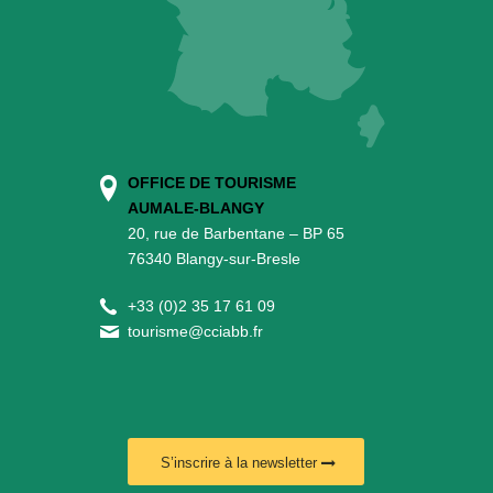
OFFICE DE TOURISME
AUMALE-BLANGY
20, rue de Barbentane – BP 65
76340 Blangy-sur-Bresle
+
33 (0)2 35 17 61 09
tourisme@cciabb.fr
S’inscrire à la newsletter