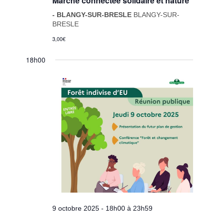
Marche connectée solidaire et nature
- BLANGY-SUR-BRESLE
BLANGY-SUR-
BRESLE
3,00€
18h00
9 octobre 2025 - 18h00
à
23h59