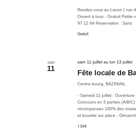
Rendez-vous au Lavoir ( rue de 
Ouvert à tous - Gratuit Petite
97 12 64 Reservation : Sans
Gratuit
sam 11 juillet au lun 13 juillet
SAM
11
Fête locale de B
Centre-bourg, BAZINVAL
- Samedi 11 juillet : Ouverture
Concours en 3 parties (A/B/C) 9
récompenses 100% des mises + 
et buvette sur place - Dimanc
1,50€