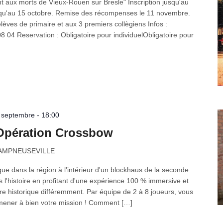
 aux morts de Vieux-Rouen sur Bresle" Inscription jusqu'au
jusqu'au 15 octobre. Remise des récompenses le 11 novembre.
̀ves de primaire et aux 3 premiers collègiens Infos :
04 Reservation : Obligatoire pour individuelObligatoire pour
0 septembre - 18:00
Opération Crossbow
 CAMPNEUSEVILLE
que dans la région à l'intérieur d'un blockhaus de la seconde
l'histoire en profitant d'une expérience 100 % immersive et
ire historique différemment. Par équipe de 2 à 8 joueurs, vous
ener à bien votre mission ! Comment […]