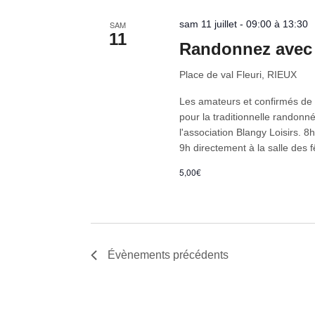
sam 11 juillet - 09:00 à 13:30
SAM
11
Randonnez avec 
Place de val Fleuri, RIEUX
Les amateurs et confirmés de r
pour la traditionnelle randon
l'association Blangy Loisirs. 8
9h directement à la salle des f
5,00€
Évènements
précédents