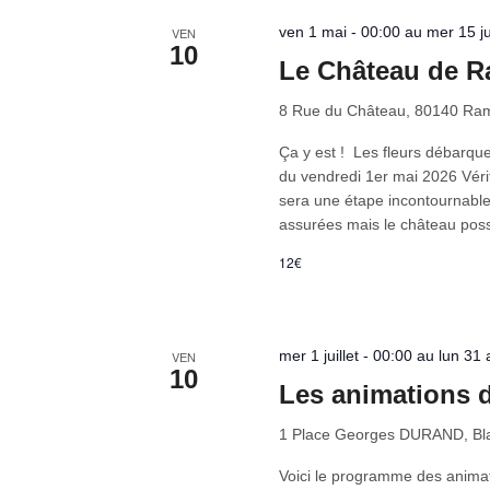
ven 1 mai - 00:00 au mer 15 jui
VEN
10
Le Château de R
8 Rue du Château, 80140 Ra
Ça y est ! Les fleurs débarqu
du vendredi 1er mai 2026 Vérit
sera une étape incontournable 
assurées mais le château pos
12€
mer 1 juillet - 00:00 au lun 31 
VEN
10
Les animations d
1 Place Georges DURAND, Bla
Voici le programme des animat