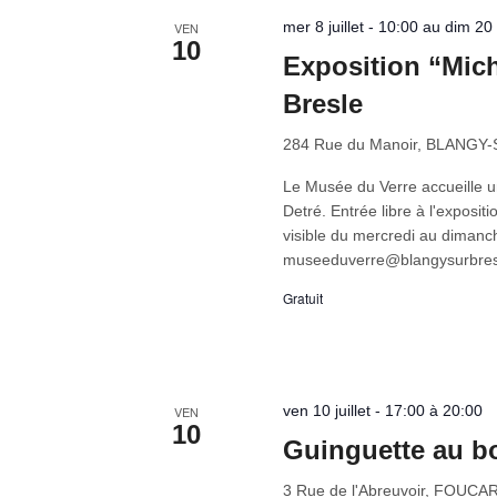
mer 8 juillet - 10:00 au dim 2
VEN
10
Exposition “Mich
Bresle
284 Rue du Manoir, BLANGY
Le Musée du Verre accueille u
Detré. Entrée libre à l'expos
visible du mercredi au dimanch
museeduverre@blangysurbresle
Gratuit
ven 10 juillet - 17:00 à 20:00
VEN
10
Guinguette au b
3 Rue de l'Abreuvoir, FOUC