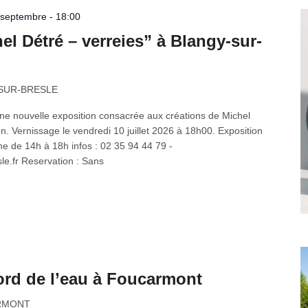
0 septembre - 18:00
el Détré – verreies” à Blangy-sur-
-SUR-BRESLE
ne nouvelle exposition consacrée aux créations de Michel
ition. Vernissage le vendredi 10 juillet 2026 à 18h00. Exposition
e de 14h à 18h infos : 02 35 94 44 79 -
.fr Reservation : Sans
ord de l’eau à Foucarmont
ARMONT