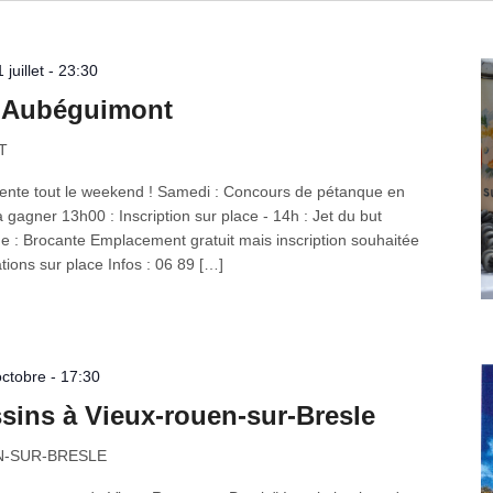
 juillet - 23:30
 à Aubéguimont
T
alente tout le weekend ! Samedi : Concours de pétanque en
 gagner 13h00 : Inscription sur place - 14h : Jet du but
e : Brocante Emplacement gratuit mais inscription souhaitée
tions sur place Infos : 06 89 […]
octobre - 17:30
sins à Vieux-rouen-sur-Bresle
UEN-SUR-BRESLE