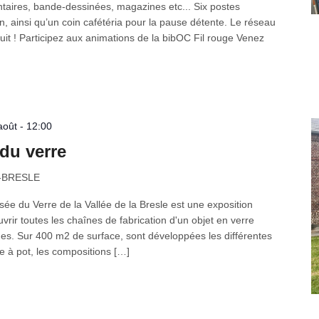
aires, bande-dessinées, magazines etc... Six postes
on, ainsi qu’un coin cafétéria pour la pause détente. Le réseau
tuit ! Participez aux animations de la bibOC Fil rouge Venez
 août - 12:00
 du verre
R-BRESLE
sée du Verre de la Vallée de la Bresle est une exposition
vrir toutes les chaînes de fabrication d'un objet en verre
es. Sur 400 m2 de surface, sont développées les différentes
re à pot, les compositions […]