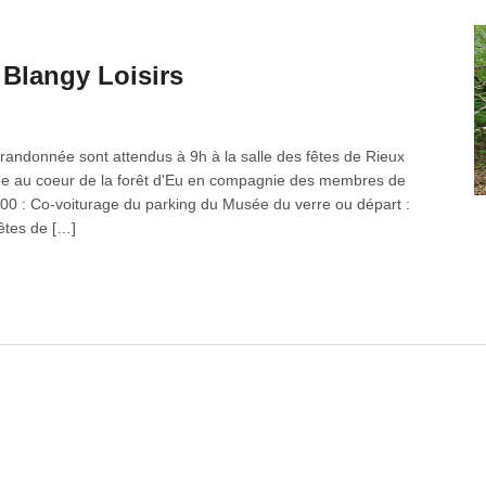
Blangy Loisirs
andonnée sont attendus à 9h à la salle des fêtes de Rieux
née au coeur de la forêt d'Eu en compagnie des membres de
h00 : Co-voiturage du parking du Musée du verre ou départ :
êtes de […]