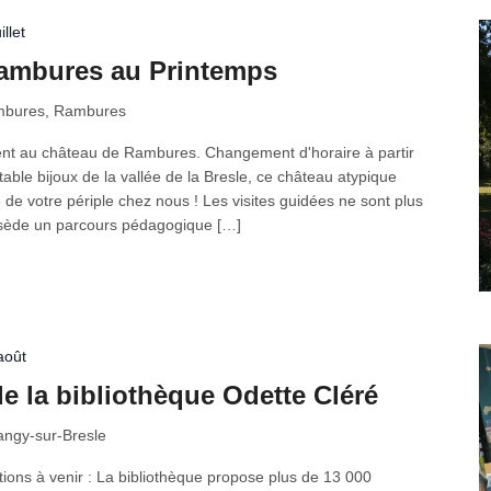
llet
ambures au Printemps
mbures, Rambures
ent au château de Rambures. Changement d'horaire à partir
able bijoux de la vallée de la Bresle, ce château atypique
de votre périple chez nous ! Les visites guidées ne sont plus
sède un parcours pédagogique […]
août
e la bibliothèque Odette Cléré
ngy-sur-Bresle
ions à venir : La bibliothèque propose plus de 13 000