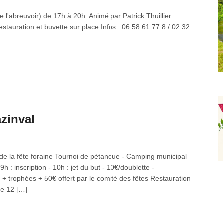
l'abreuvoir) de 17h à 20h. Animé par Patrick Thuillier
 restauration et buvette sur place Infos : 06 58 61 77 8 / 02 32
azinval
 de la fête foraine Tournoi de pétanque - Camping municipal
h : inscription - 10h : jet du but - 10€/doublette -
trophées + 50€ offert par le comité des fêtes Restauration
he 12 […]