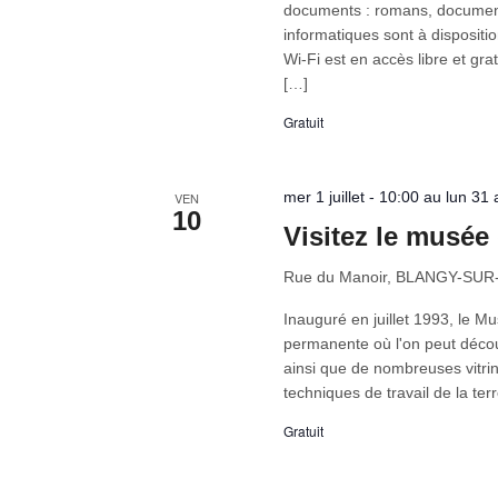
documents : romans, document
informatiques sont à dispositi
Wi-Fi est en accès libre et gra
[…]
Gratuit
mer 1 juillet - 10:00 au lun 31
VEN
10
Visitez le musée
Rue du Manoir, BLANGY-SU
Inauguré en juillet 1993, le Mu
permanente où l'on peut décou
ainsi que de nombreuses vitrin
techniques de travail de la ter
Gratuit