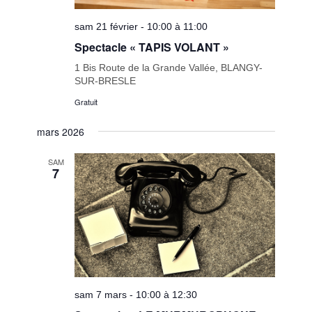
sam 21 février - 10:00 à 11:00
Spectacle « TAPIS VOLANT »
1 Bis Route de la Grande Vallée, BLANGY-
SUR-BRESLE
Gratuit
mars 2026
SAM
7
sam 7 mars - 10:00 à 12:30