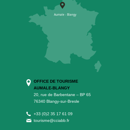
OFFICE DE TOURISME
AUMALE-BLANGY
20, rue de Barbentane – BP 65
76340 Blangy-sur-Bresle
+
33 (0)2 35 17 61 09
tourisme@cciabb.fr