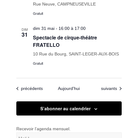
Rue Neuve, CAMPNEUSEVILLE
Gratuit
dim 31 mai - 16:00 à 17:00
DIM
31
Spectacle de cirque-théâtre
FRATELLO
10 Rue du Bourg, SAINT-LEGER-AUX-BOIS
Gratuit
Évènements
Évènements
précédents
Aujourd'hui
suivants
S’abonner au calendrier
Recevoir l’agenda mensuel.