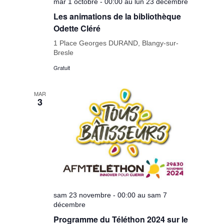
mar 1 octobre - 00:00 au lun 23 décembre
Les animations de la bibliothèque
Odette Cléré
1 Place Georges DURAND, Blangy-sur-
Bresle
Gratuit
MAR
3
sam 23 novembre - 00:00 au sam 7
décembre
Programme du Téléthon 2024 sur le