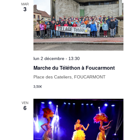
MAR
3
lun 2 décembre - 13:30
Marche du Téléthon à Foucarmont
Place des Cateliers, FOUCARMONT
3,50€
VEN
6