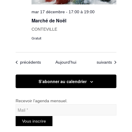
mar 17 décembre - 17:00 à 19:00
Marché de Noël
CONTEVILLE
Gratuit
Évènements
Évènements
précédents
Aujourd'hui
suivants
S’abonner au calendrier
Recevoir l’agenda mensuel.