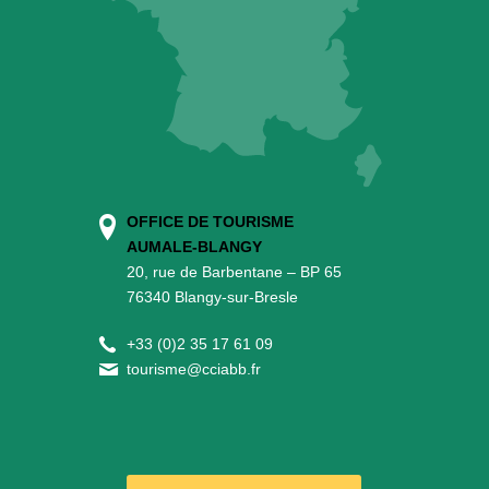
OFFICE DE TOURISME
AUMALE-BLANGY
20, rue de Barbentane – BP 65
76340 Blangy-sur-Bresle
+
33 (0)2 35 17 61 09
tourisme@cciabb.fr