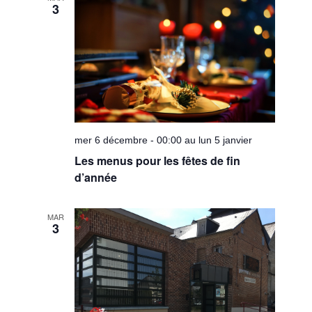
3
vues
Évèneme
mer 6 décembre - 00:00 au lun 5 janvier
Les menus pour les fêtes de fin
d’année
MAR
3