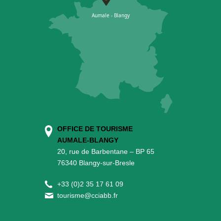
OFFICE DE TOURISME
AUMALE-BLANGY
20, rue de Barbentane – BP 65
76340 Blangy-sur-Bresle
+
33 (0)2 35 17 61 09
tourisme@cciabb.fr