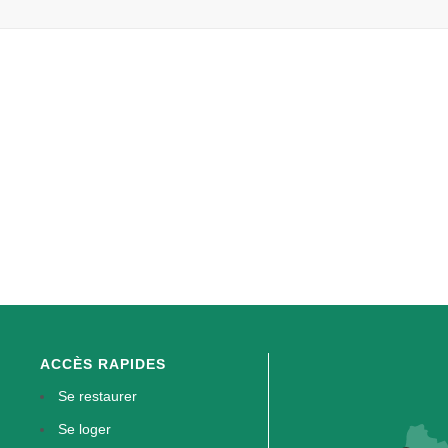
ACCÈS RAPIDES
Se restaurer
Se loger