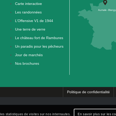
Carte interactive
Les randonnées
L’Offensive V1 de 1944
Une terre de verre
Le château fort de Rambures
Un paradis pour les pêcheurs
Jour de marchés
Nos brochures
Politique de confidentialité
es statistiques de visites sur nos internautes.
En savoir plus sur les c