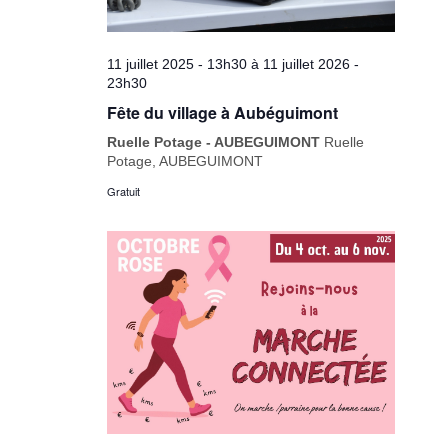
11 juillet 2025 - 13h30
à
11 juillet 2026 -
23h30
Fête du village à Aubéguimont
Ruelle Potage - AUBEGUIMONT
Ruelle
Potage, AUBEGUIMONT
Gratuit