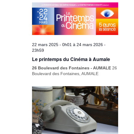
22 mars 2025 - 0h01
à
24 mars 2026 -
23h59
Le printemps du Cinéma à Aumale
26 Boulevard des Fontaines - AUMALE
26
Boulevard des Fontaines, AUMALE