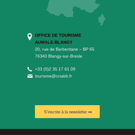
OFFICE DE TOURISME
AUMALE-BLANGY
20, rue de Barbentane – BP 65
76340 Blangy-sur-Bresle
+
33 (0)2 35 17 61 09
tourisme@cciabb.fr
S’inscrire à la newsletter