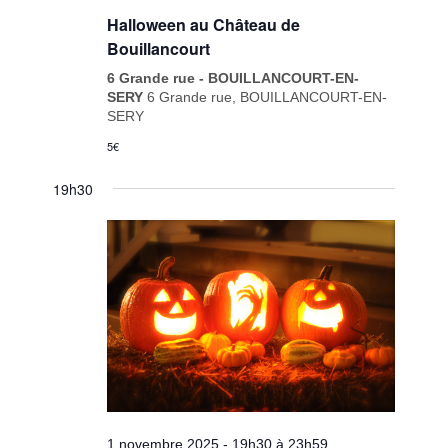
Halloween au Château de
Bouillancourt
6 Grande rue - BOUILLANCOURT-EN-
SERY
6 Grande rue, BOUILLANCOURT-EN-
SERY
5€
19h30
1 novembre 2025 - 19h30
à
23h59