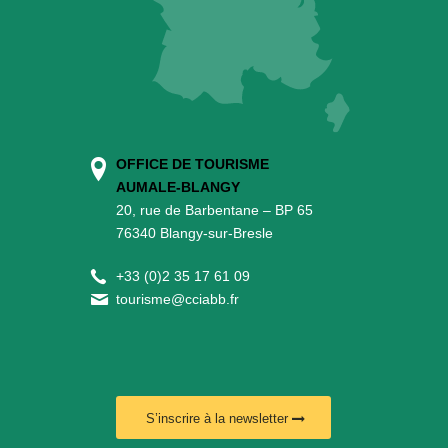
OFFICE DE TOURISME
AUMALE-BLANGY
20, rue de Barbentane – BP 65
76340 Blangy-sur-Bresle
+
33 (0)2 35 17 61 09
tourisme@cciabb.fr
S’inscrire à la newsletter