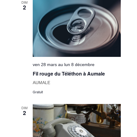
DIM
2
ven 28 mars au lun 8 décembre
Fil rouge du Téléthon à Aumale
AUMALE
Gratuit
DIM
2