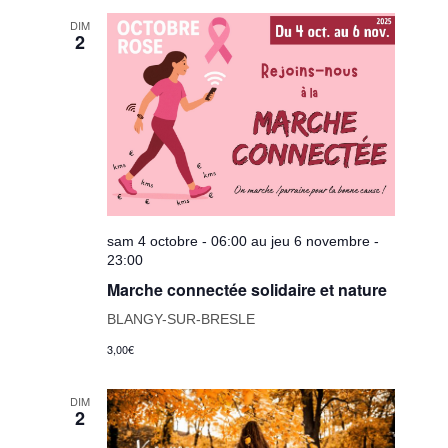
DIM
2
sam 4 octobre - 06:00 au jeu 6 novembre -
23:00
Marche connectée solidaire et nature
BLANGY-SUR-BRESLE
3,00€
DIM
2