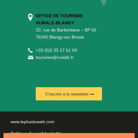
OFFICE DE TOURISME
AUMALE-BLANGY
20, rue de Barbentane – BP 65
76340 Blangy-sur-Bresle
+
33 (0)2 35 17 61 09
tourisme@cciabb.fr
S’inscrire à la newsletter
www.leplusduweb.com
Politique de confidentialité