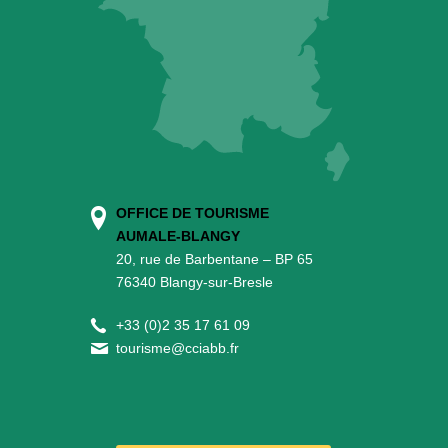
OFFICE DE TOURISME
AUMALE-BLANGY
20, rue de Barbentane – BP 65
76340 Blangy-sur-Bresle
+
33 (0)2 35 17 61 09
tourisme@cciabb.fr