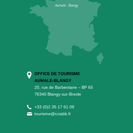
OFFICE DE TOURISME
AUMALE-BLANGY
20, rue de Barbentane – BP 65
76340 Blangy-sur-Bresle
+
33 (0)2 35 17 61 09
tourisme@cciabb.fr