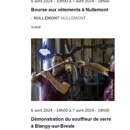
6 avril 2024 - 10h00
à
7 avril 2024 - 18h00
Bourse aux vêtements à Nullemont
- NULLEMONT
NULLEMONT
Gratuit
6 avril 2024 - 14h00
à
7 avril 2024 - 18h00
Démonstration du souffleur de verre
à Blangy-sur-Bresle