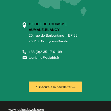
OFFICE DE TOURISME
AUMALE-BLANGY
20, rue de Barbentane – BP 65
76340 Blangy-sur-Bresle
+
33 (0)2 35 17 61 09
tourisme@cciabb.fr
S’inscrire à la newsletter
www.leplusduweb.com