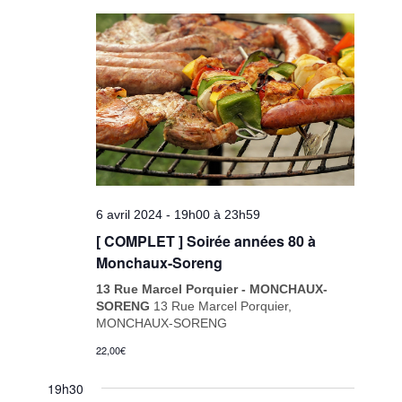
6 avril 2024 - 19h00
à
23h59
[ COMPLET ] Soirée années 80 à
Monchaux-Soreng
13 Rue Marcel Porquier - MONCHAUX-
SORENG
13 Rue Marcel Porquier,
MONCHAUX-SORENG
22,00€
19h30