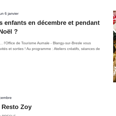
n 6 janvier
es enfants en décembre et pendant
Noël ?
.. l'Office de Tourisme Aumale - Blangy-sur-Bresle vous
tés et sorties ! Au programme : Ateliers créatifs, séances de
écembre
 Resto Zoy