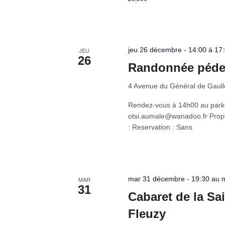
jeu 26 décembre - 14:00 à 17
JEU
26
Randonnée péde
4 Avenue du Général de Gaul
Rendez-vous à 14h00 au parkin
otsi.aumale@wanadoo.fr Propose
: Reservation : Sans
mar 31 décembre - 19:30 au me
MAR
31
Cabaret de la Sa
Fleuzy