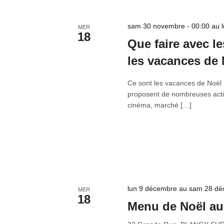
sam 30 novembre - 00:00 au lu
MER
18
Que faire avec l
les vacances de 
Ce sont les vacances de Noël .
proposent de nombreuses activi
cinéma, marché […]
lun 9 décembre au sam 28 d
MER
18
Menu de Noël au