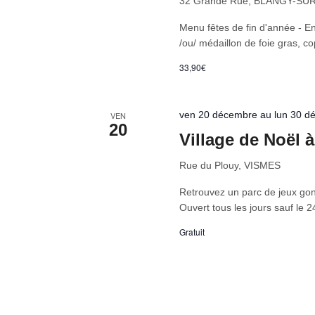
32 Grande Rue, BLANGY-SU
Menu fêtes de fin d'année - 
/ou/ médaillon de foie gras, co
33,90€
ven 20 décembre au lun 30 d
VEN
20
Village de Noël 
Rue du Plouy, VISMES
Retrouvez un parc de jeux gon
Ouvert tous les jours sauf le 2
Gratuit