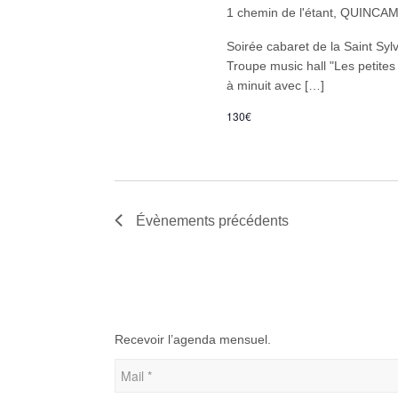
1 chemin de l'étant, QUINC
Soirée cabaret de la Saint 
Troupe music hall "Les petites
à minuit avec […]
130€
Évènements
précédents
Recevoir l’agenda mensuel.