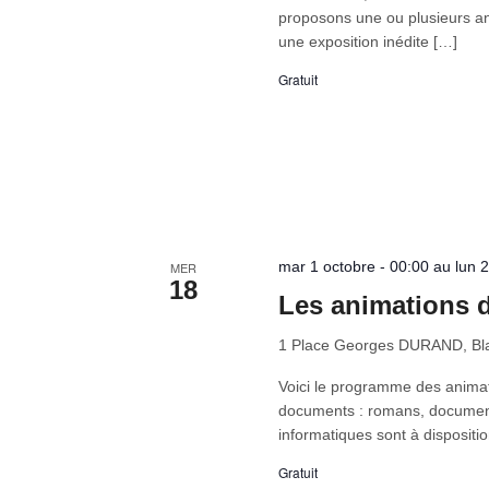
proposons une ou plusieurs an
une exposition inédite […]
Gratuit
mar 1 octobre - 00:00 au lun
MER
18
Les animations d
1 Place Georges DURAND, Bla
Voici le programme des animat
documents : romans, document
informatiques sont à dispositio
Gratuit