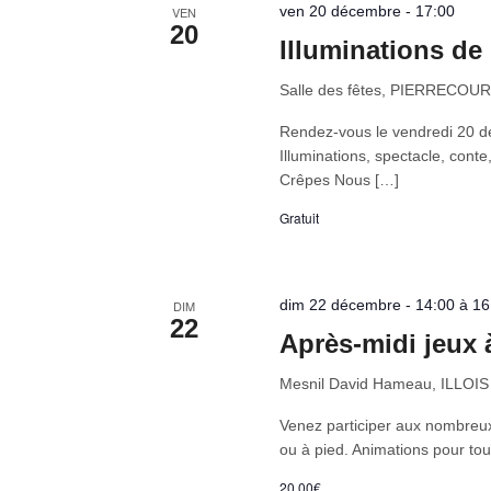
ven 20 décembre - 17:00
VEN
20
Illuminations de
Salle des fêtes, PIERRECOU
Rendez-vous le vendredi 20 déc
Illuminations, spectacle, conte,
Crêpes Nous […]
Gratuit
dim 22 décembre - 14:00 à 16
DIM
22
Après-midi jeux à
Mesnil David Hameau, ILLOIS
Venez participer aux nombreux 
ou à pied. Animations pour to
20,00€