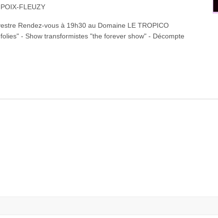
AMPOIX-FLEUZY
Sylvestre Rendez-vous à 19h30 au Domaine LE TROPICO
 folies" - Show transformistes "the forever show" - Décompte