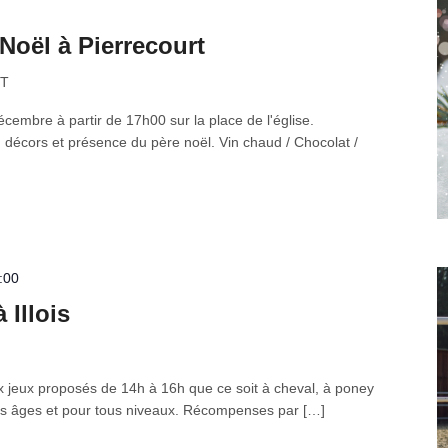
 Noël à Pierrecourt
RT
embre à partir de 17h00 sur la place de l'église.
 décors et présence du père noël. Vin chaud / Chocolat /
:00
 Illois
jeux proposés de 14h à 16h que ce soit à cheval, à poney
us âges et pour tous niveaux. Récompenses par […]