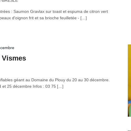
R-BRESLE
Entrées : Saumon Gravlax sur toast et espuma de citron vert
peaux d'oignon frit et sa brioche feuilletée - […]
écembre
à Vismes
flables géant au Domaine du Plouy du 20 au 30 décembre.
4 et 25 décembre Infos : 03 75 […]