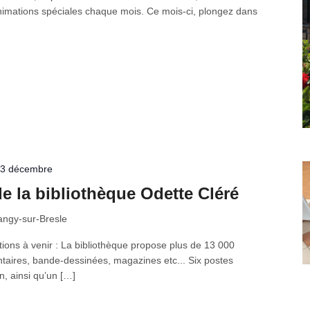
imations spéciales chaque mois. Ce mois-ci, plongez dans
 23 décembre
e la bibliothèque Odette Cléré
ngy-sur-Bresle
ions à venir : La bibliothèque propose plus de 13 000
aires, bande-dessinées, magazines etc... Six postes
n, ainsi qu’un […]