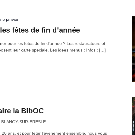
 5 janvier
es fêtes de fin d’année
ner pour les fêtes de fin d'année ? Les restaurateurs et
oposent leur carte spéciale. Les idées menus : Infos : […]
aire la BibOC
d, BLANGY-SUR-BRESLE
s 20 ans, et pour fêter l'évènement ensemble, nous vous